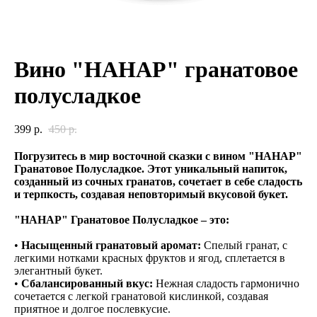
Вино "НАНАР" гранатовое
полусладкое
399
р.
450
р.
Погрузитесь в мир восточной сказки с вином "НАНАР"
Гранатовое Полусладкое. Этот уникальный напиток,
созданный из сочных гранатов, сочетает в себе сладость
и терпкость, создавая неповторимый вкусовой букет.
"НАНАР" Гранатовое Полусладкое – это:
•
Насыщенный гранатовый аромат:
Спелый гранат, с
легкими нотками красных фруктов и ягод, сплетается в
элегантный букет.
•
Сбалансированный вкус:
Нежная сладость гармонично
сочетается с легкой гранатовой кислинкой, создавая
приятное и долгое послевкусие.