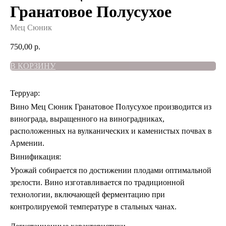
Гранатовое Полусухое
Мец Сюник
750,00
р.
В КОРЗИНУ
Терруар:
Вино Мец Сюник Гранатовое Полусухое производится из
винограда, выращенного на виноградниках,
расположенных на вулканических и каменистых почвах в
Армении.
Винификация:
Урожай собирается по достижении плодами оптимальной
зрелости. Вино изготавливается по традиционной
технологии, включающей ферментацию при
контролируемой температуре в стальных чанах.