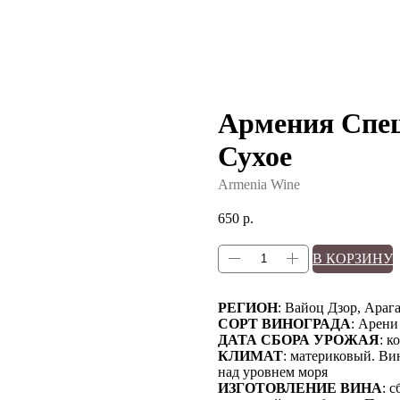
Армения Спе
Сухое
Armenia Wine
650
р.
В КОРЗИНУ
РЕГИОН
: Вайоц Дзор, Араг
СОРТ ВИНОГРАДА
: Арени
ДАТА СБОРА УРОЖАЯ
: к
КЛИМАТ
: материковый. Ви
над уровнем моря
ИЗГОТОВЛЕНИЕ ВИНА
: 