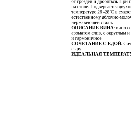
от гроздей и дробяться. При
на столе. Подвергается дву
температуре 26 -28˚C в емко
естественному яблочно-моло
нержавеющей стали.
ОПИСАНИЕ ВИНА
: вино 
ароматом слив, с округлым и
и гармоничное.
СОЧЕТАНИЕ С ЕДОЙ
: Со
сыру.
ИДЕАЛЬНАЯ ТЕМПЕРАТ