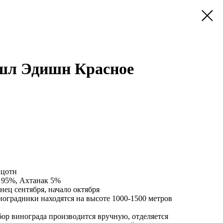
шл Эдишн Красное
ацотн
 95%, Ахтанак 5%
онец сентября, начало октября
ноградники находятся на высоте 1000-1500 метров
сбор винограда производится вручную, отделяется