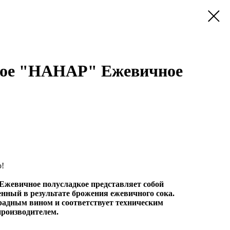
вое "НАНАР" Ежевичное
о!
жевичное полусладкое представляет собой
нный в результате брожения ежевичного сока.
радным вином и соответствует техническим
роизводителем.