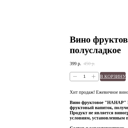
Вино фрукто
полусладкое
399
р.
450
р.
В КОРЗИНУ
Хит продаж! Ежевичное вин
Вино фруктовое "НАНАР" Е
фруктовый напиток, получе
Продукт не является виног
условиям, установленным п