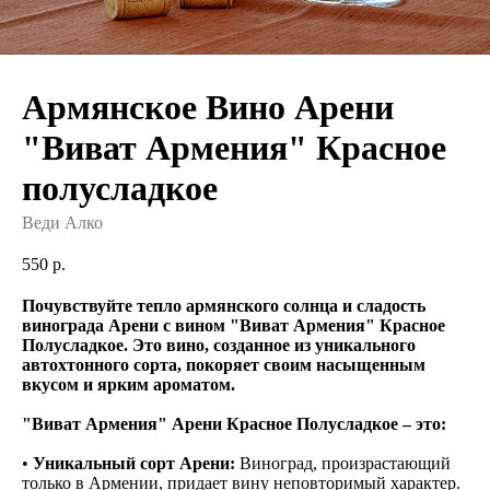
Армянское Вино Арени
"Виват Армения" Красное
полусладкое
Веди Алко
550
р.
Почувствуйте тепло армянского солнца и сладость
винограда Арени с вином "Виват Армения" Красное
Полусладкое. Это вино, созданное из уникального
автохтонного сорта, покоряет своим насыщенным
вкусом и ярким ароматом.
"Виват Армения" Арени Красное Полусладкое – это:
•
Уникальный сорт Арени:
Виноград, произрастающий
только в Армении, придает вину неповторимый характер.