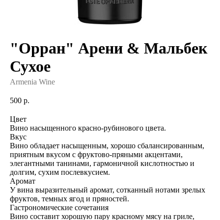
"Орран" Арени & Мальбек
Сухое
Armenia Wine
500
р.
Цвет
Вино насыщенного красно-рубинового цвета.
Вкус
Вино обладает насыщенным, хорошо сбалансированным,
приятным вкусом с фруктово-пряными акцентами,
элегантными танинами, гармоничной кислотностью и
долгим, сухим послевкусием.
Аромат
У вина выразительный аромат, сотканный нотами зрелых
фруктов, темных ягод и пряностей.
Гастрономические сочетания
Вино составит хорошую пару красному мясу на гриле,