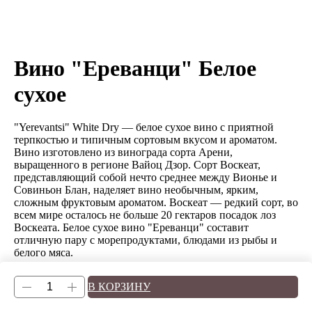
Вино "Ереванци" Белое
сухое
"Yerevantsi" White Dry — белое сухое вино с приятной
терпкостью и типичным сортовым вкусом и ароматом.
Вино изготовлено из винограда сорта Арени,
выращенного в регионе Вайоц Дзор. Сорт Воскеат,
представляющий собой нечто среднее между Вионье и
Совиньон Блан, наделяет вино необычным, ярким,
сложным фруктовым ароматом. Воскеат — редкий сорт, во
всем мире осталось не больше 20 гектаров посадок лоз
Воскеата. Белое сухое вино "Ереванци" составит
отличную пару с морепродуктами, блюдами из рыбы и
белого мяса.
В КОРЗИНУ