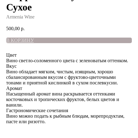
Сухое
Armenia Wine
500,00
р.
В КОРЗИНУ
Цвет
Вино светло-соломенного цвета с зеленоватым оттенком.
Вкус
Вино обладает мягким, чистым, изящным, хорошо
сбалансированным вкусом с фруктово-цветочными
тонами и приятной кислинкой в сухом послевкусии.
Аромат
Насыщенный аромат вина раскрывается оттенками
косточковых и тропических фруктов, белых цветов и
ванили.
Гастрономические сочетания
Вино можно подать к рыбным блюдам, морепродуктам,
пасте или ризотто.