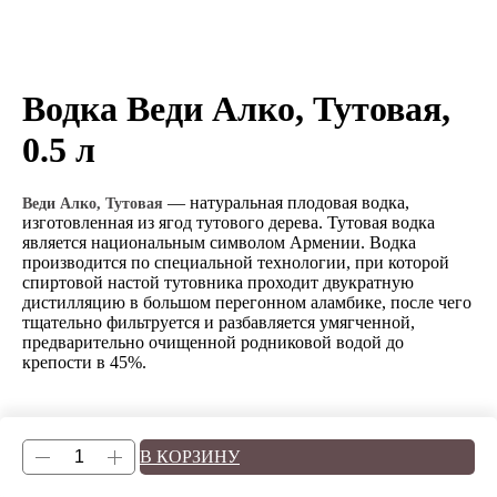
Водка Веди Алко, Тутовая,
0.5 л
— натуральная плодовая водка,
Веди Алко, Тутовая
изготовленная из ягод тутового дерева. Тутовая водка
является национальным символом Армении. Водка
производится по специальной технологии, при которой
спиртовой настой тутовника проходит двукратную
дистилляцию в большом перегонном аламбике, после чего
тщательно фильтруется и разбавляется умягченной,
предварительно очищенной родниковой водой до
крепости в 45%.
В КОРЗИНУ