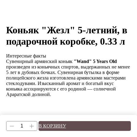
Коньяк "Жезл" 5-летний, в
подарочной коробке, 0.33 л
Интересные факты
Сувенирный армянский коньяк
"Wand" 5 Years Old
произведен из коньячных спиртов, выдержанных не менее
5 лет в дубовых бочках. Сувенирная бутылка в форме
полицейского жезла изготовлена армянскими мастерами
стеклодувами. Изысканный аромат и богатый вкус
коньяка ассоциируются с его родиной — солнечной
Араратской долиной.
В КОРЗИНУ