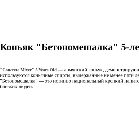
Коньяк "Бетономешалка" 5-лет
В КОРЗИНУ
— армянский коньяк, демонстрирующи
"Concrete Mixer" 5 Years Old
используются коньячные спирты, выдержанные не менее пяти ле
"Бетономешалка" — это истинно национальный крепкий напиток,
близких людей.