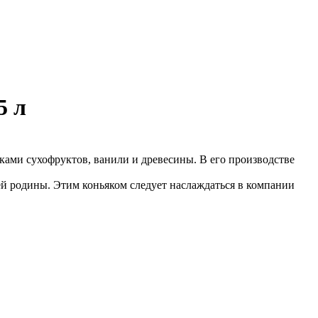
5 л
ами сухофруктов, ванили и древесины. В его производстве
й родины. Этим коньяком следует наслаждаться в компании