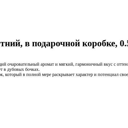
ний, в подарочной коробке, 0.
й очаровательный аромат и мягкий, гармоничный вкус с оттенк
т в дубовых бочках.
 который в полной мере раскрывает характер и потенциал свое