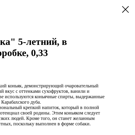
ка" 5-летний, в
робке, 0,33
ий коньяк, демонстрирующий очаровательный
й вкус с оттенками сухофруктов, ванили и
тве используются коньячные спирты, выдержанные
з Карабахского дуба.
иональный крепкий напиток, который в полной
потенциал своей родины. Этим коньяком следует
зких людей. Кроме того, он станет желанным
тных, поскольку выполнен в форме собаки.