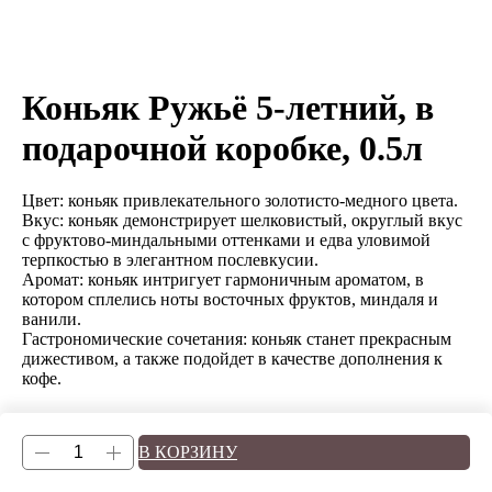
Коньяк Ружьё 5-летний, в
подарочной коробке, 0.5л
Цвет: коньяк привлекательного золотисто-медного цвета.
Вкус: коньяк демонстрирует шелковистый, округлый вкус
с фруктово-миндальными оттенками и едва уловимой
терпкостью в элегантном послевкусии.
Аромат: коньяк интригует гармоничным ароматом, в
котором сплелись ноты восточных фруктов, миндаля и
ванили.
Гастрономические сочетания: коньяк станет прекрасным
дижестивом, а также подойдет в качестве дополнения к
кофе.
В КОРЗИНУ