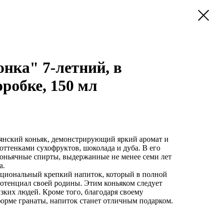
нка" 7-летний, в
робке, 150 мл
нский коньяк, демонстрирующий яркий аромат и
оттенками сухофруктов, шоколада и дуба. В его
коньячные спирты, выдержанные не менее семи лет
а.
циональный крепкий напиток, который в полной
потенциал своей родины. Этим коньяком следует
зких людей. Кроме того, благодаря своему
рме гранаты, напиток станет отличным подарком.