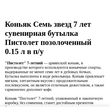
Коньяк Семь звезд 7 лет
сувенирная бутылка
Пистолет позолоченный
0.15 л в п/у
"Пистолет" 7-летний
— армянский коньяк, в
производстве которого используются коньячные спирты,
выдержанные не менее семи лет в дубовых бочках.
Бутылка выполнена в виде револьвера. Коньяк привлекает
мягким, элегантным вкусом с продолжительным
послевкусием, он является отличным дижестивом, а также
гармонично дополнит кофе.
Коньяк "Пистолет" 7-летний, упакованный в лаконичную
коробку, без сомнения, станет достойным презентом
близкому человеку.