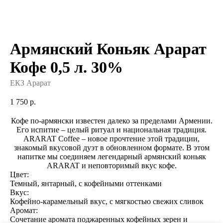
Армянский Коньяк Арарат
Кофе 0,5 л. 30%
ЕКЗ Арарат
1 750
р.
Кофе по-армянски известен далеко за пределами Армении.
Его испитие – целый ритуал и национальная традиция.
ARARAT Coffee – новое прочтение этой традиции,
знакомый вкусовой дуэт в обновленном форма­те. В этом
напитке мы соединяем легендарный армянский коньяк
ARARAT и неповторимый вкус кофе.
Цвет:
Темный, янтарный, с кофейными оттенками
Вкус:
Кофейно-карамельный вкус, c мягкостью свежих сливок
Аромат:
Сочетание аромата поджаренных кофейных зерен и