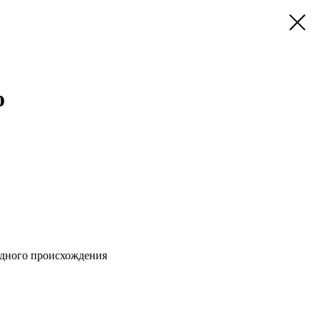
о
одного происхождения