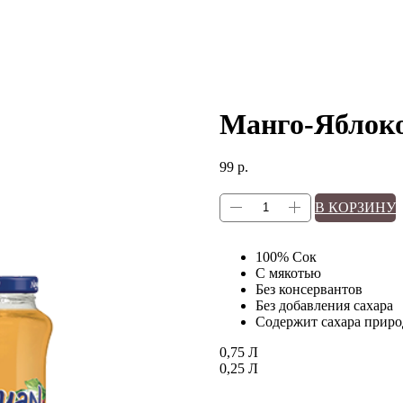
Манго-Яблок
99
р.
В КОРЗИНУ
100% Сок
С мякотью
Без консервантов
Без добавления сахара
Содержит сахара прир
0,75 Л
0,25 Л