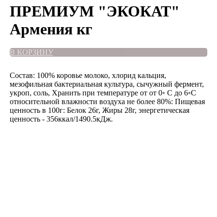
ПРЕМИУМ "ЭКОКАТ"
Армения кг
В КОРЗИНУ
Состав: 100% коровье молоко, хлорид кальция,
мезофильная бактериальная культура, сычужный фермент,
укроп, соль, Хранить при температуре от от 0◦ C до 6◦C
относительной влажности воздуха не более 80%: Пищевая
ценность в 100г: Белок 26г, Жиры 28г, энергетическая
ценность - 356ккал/1490.5кДж.