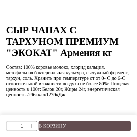
СЫР ЧАНАХ С
ТАРХУНОМ ПРЕМИУМ
"ЭКОКАТ" Армения кг
Состав: 100% коровье молоко, хлорид кальция,
мезофильная бактериальная культура, сычужный фермент,
тархун, соль. Хранить при температуре от от 0◦ C до 6◦C
относительной влажности воздуха не более 80%: Пищевая
ценность в 100г: Белок 20г, Жиры 24г, энергетическая
ценность -296ккал/1239кДж.
В КОРЗИНУ