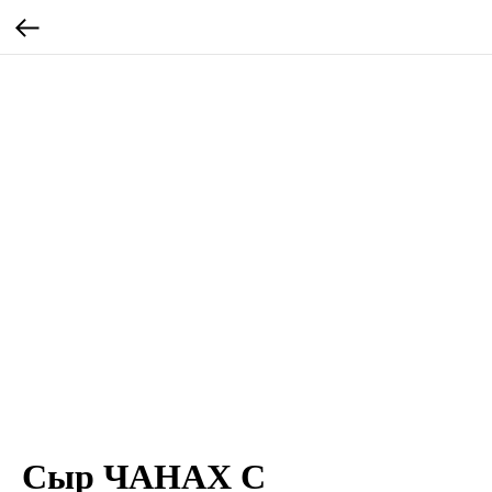
Сыр ЧАНАХ С