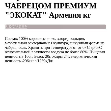
ЧАБРЕЦОМ ПРЕМИУМ
"ЭКОКАТ" Армения кг
В КОРЗИНУ
Состав: 100% коровье молоко, хлорид кальция,
мезофильная бактериальная культура, сычужный фермент,
чабрец, соль. Хранить при температуре от от 0◦ C до 6◦C
относительной влажности воздуха не более 80%: Пищевая
ценность в 100г: Белок 20г, Жиры 24г, энергетическая
ценность -296ккал/1239кДж.