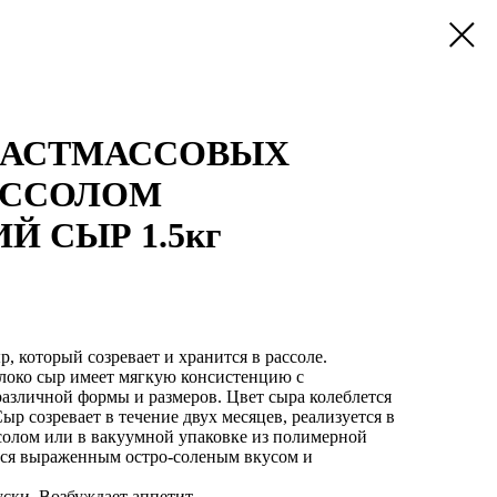
ЛАСТМАССОВЫХ
РАССОЛОМ
 СЫР 1.5кг
 который созревает и хранится в рассоле.
локо сыр имеет мягкую консистенцию с
азличной формы и размеров. Цвет сыра колеблется
Сыр созревает в течение двух месяцев, реализуется в
солом или в вакуумной упаковке из полимерной
тся выраженным остро-соленым вкусом и
уски. Возбуждает аппетит.