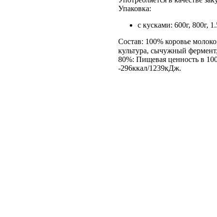
Упаковка:
с кусками: 600г, 800г, 
Состав: 100% коровье молоко
культура, сычужный фермент,
80%: Пищевая ценность в 100
-296ккал/1239кДж.