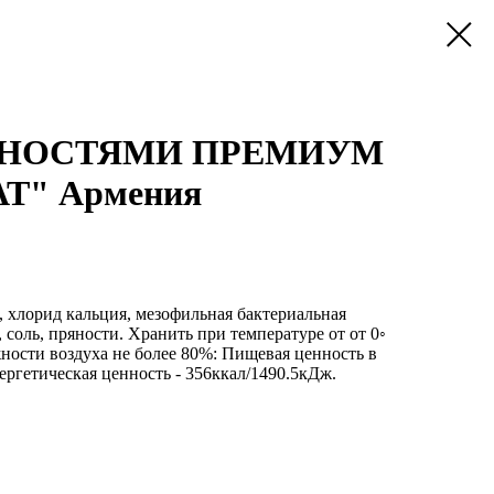
ЯНОСТЯМИ ПРЕМИУМ
АТ" Армения
, хлорид кальция, мезофильная бактериальная
 соль, пряности. Хранить при температуре от от 0◦
ности воздуха не более 80%: Пищевая ценность в
нергетическая ценность - 356ккал/1490.5кДж.